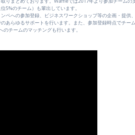
りまとめております。Waffleでは2017年より参加チームの
位5%のチーム）も輩出しています。
本コンペへの参加登録、ビジネスワークショップ等の企画・提供
でのあらゆるサポートを行います。また、参加登録時点でチー
へのチームのマッチングも行います。