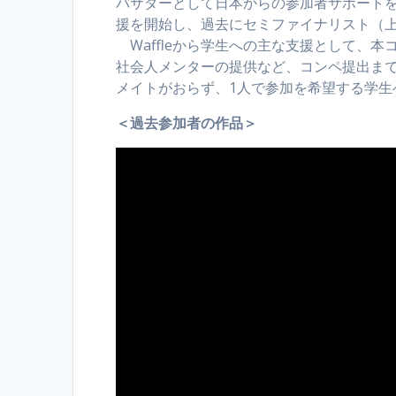
バサダーとして日本からの参加者サポートを取
援を開始し、過去にセミファイナリスト（上
Waffleから学生への主な支援として、
社会人メンターの提供など、コンペ提出ま
メイトがおらず、1人で参加を希望する学生
＜過去参加者の作品＞