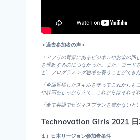
＜過去参加者の声＞
「アプリの背景にあるビジネスやお金の回
を理解するのにつながった。また、コード
ど、プログラミング思考を養うことができ
「今回習得したスキルを使ってこれからも
や計画をしっかり立て、これからはそれぞ
「全て英語でビジネスプランを書かないと
Technovation Girls 2
１）日本リージョン参加者条件