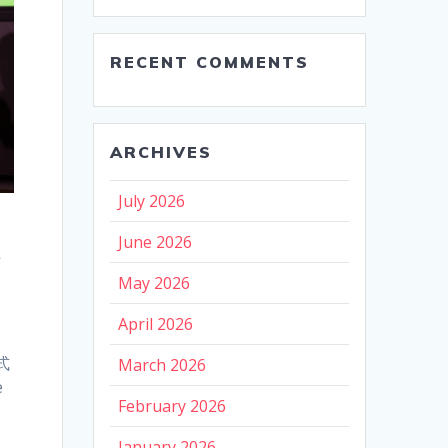
RECENT COMMENTS
ARCHIVES
July 2026
June 2026
た
加
May 2026
April 2026
式
March 2026
e
February 2026
January 2026