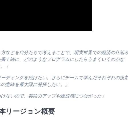
し方などを自分たちで考えることで、現実世界での経済の仕組
を書く時に、どのようなプログラムにしたらうまくいくのかな
た。」
コーディングを続けたい。さらにチームで学んだそれぞれの役
れの意味を最大限に発揮したい。」
いけないので、英語力アップや達成感につながった」
021 日本リージョン概要