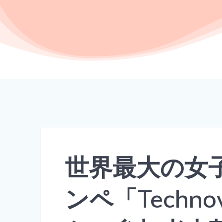
世界最大の女
ンペ「Technov