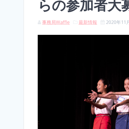
らの参加者大
事務局Waffle
最新情報
2020年11