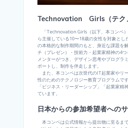
Technovation Gir
「Technovation Girls（以下、本コン
ら主催している10〜18歳の女性を対象とし
の本格的な制作期間のもと、身近な課題を
チ（プレゼン）・技術力・起業家精神の4つ
メンターがつき、デザイン思考やプログラミ
ポートし、制作を伴走します。
また、本コンペは次世代のIT起業家やリー
性のためのテクノロジー教育プログラムで
「ビジネス・リーダーシップ」「起業家精
ています。
日本からの参加希望者への
本コンペは公式情報から提出物に至るまで全