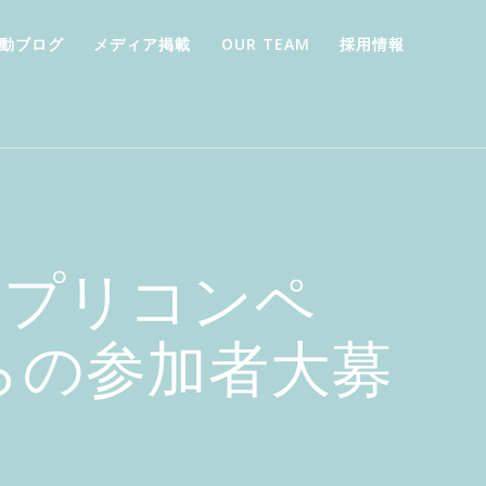
動ブログ
メディア掲載
OUR TEAM
採用情報
アプリコンペ
日本からの参加者大募