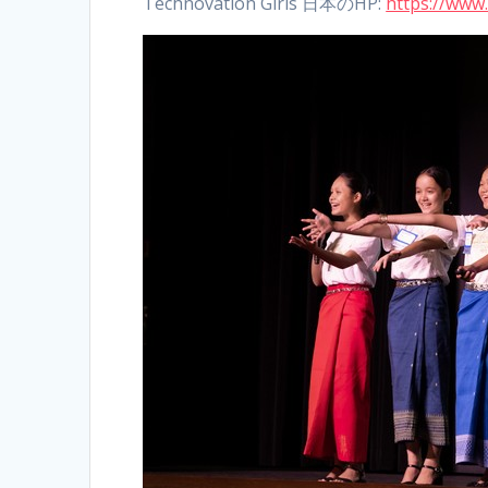
Technovation Girls 日本のHP:
https://www.