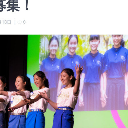
募集！
月18日
|
0