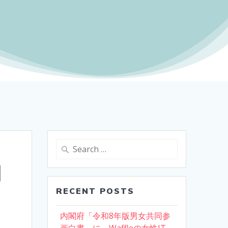
Search
for:
コ
RECENT POSTS
内閣府「令和8年版男女共同参