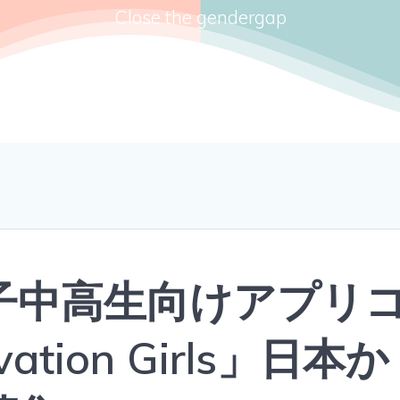
Close the gendergap
子中高生向けアプリ
ation Girls」日本か