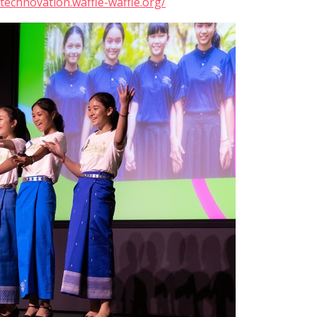
technovation.waffle-waffle.org/