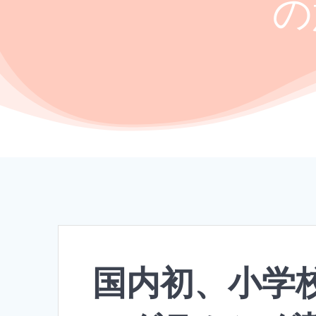
の
国内初、小学