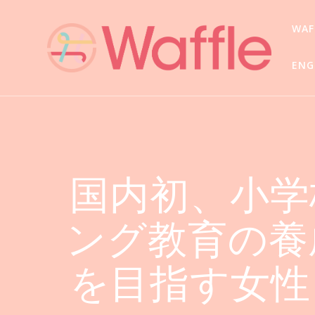
WA
ENG
国内初、小学
ング教育の養
を目指す女性