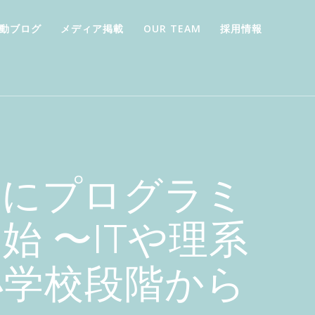
動ブログ
メディア掲載
OUR TEAM
採用情報
けにプログラミ
 〜ITや理系
小学校段階から