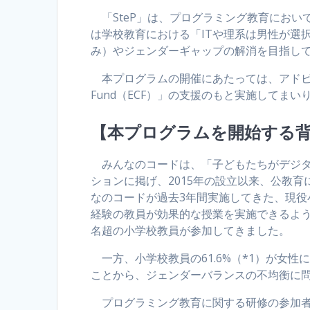
「SteP」は、プログラミング教育におい
は学校教育における「ITや理系は男性が選
み）やジェンダーギャップの解消を目指し
本プログラムの開催にあたっては、アドビ株式会社
Fund（ECF）」の支援のもと実施してまい
【本プログラムを開始する
みんなのコードは、「子どもたちがデジタ
ションに掲げ、2015年の設立以来、公教
なのコードが過去3年間実施してきた、現
経験の教員が効果的な授業を実施できるよう
名超の小学校教員が参加してきました。
一方、小学校教員の61.6%（*1）が女性
ことから、ジェンダーバランスの不均衡に
プログラミング教育に関する研修の参加者