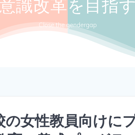
意識改革を目指
Close the gendergap
校の女性教員向けに