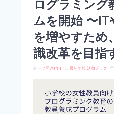
ログラミング
ムを開始 〜I
を増やすため
識改革を目指
事務局Waffle
最新情報
活動ブログ