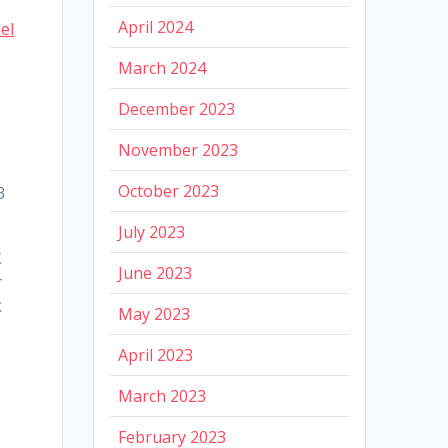
April 2024
el
March 2024
December 2023
November 2023
October 2023
3
July 2023
に
June 2023
サ
は
May 2023
April 2023
March 2023
February 2023