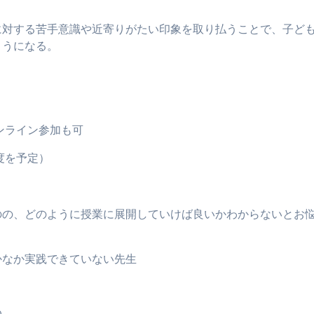
対する苦手意識や近寄りがたい印象を取り払うことで、子ど
ようになる。
ンライン参加も可
度を予定）
の、どのように授業に展開していけば良いかわからないとお
なか実践できていない先生