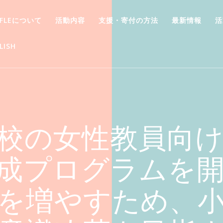
FFLEについて
活動内容
支援・寄付の方法
最新情報
活
LISH
校の女性教員向
成プログラムを開始
を増やすため、