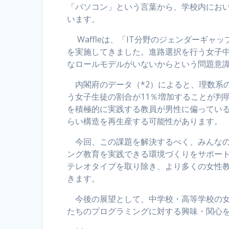
「パソコン」という言葉から、学校内にお
います。
Waffleは、「IT分野のジェンダーギャ
を実施してきました。進路選択を行う女子中
なロールモデルがいないからという問題意
内閣府のデータ（*2）によると、理数系
う女子生徒の割合が11％増加することが判
を積極的に実践する教員が男性に偏ってい
らい構造を再生産する可能性があります。
今回、この課題を解決するべく、みんなのコ
ング教育を実践できる環境づくりをサポー
テレオタイプを取り除き、より多くの女性
きます。
今後の展望として、中学校・高等学校の女
たちのプログラミングに対する興味・関心